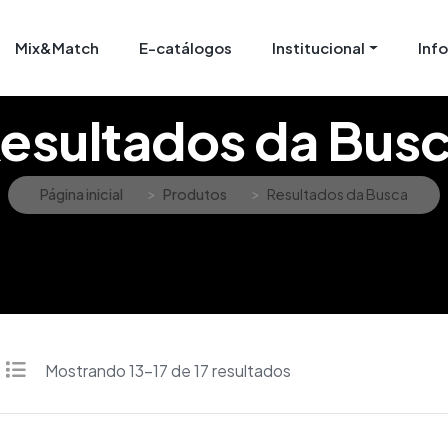
Mix&Match
E-catálogos
Institucional
Inf
esultados da Bus
Página inicial
Produtos
Resultados da Busca
Mostrando 13–17 de 17 resultados