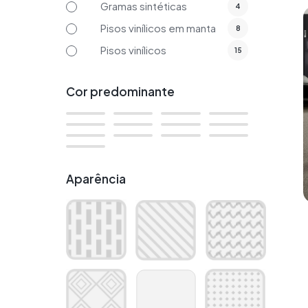
Gramas sintéticas
4
Pisos vinílicos em manta
8
Pisos vinílicos
15
Cor predominante
Aparência