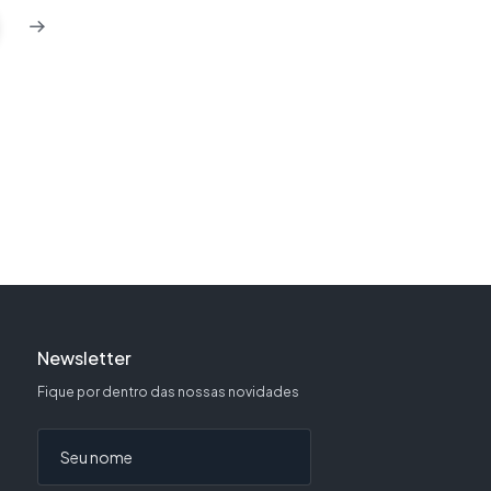
Newsletter
Fique por dentro das nossas novidades
Seu nome