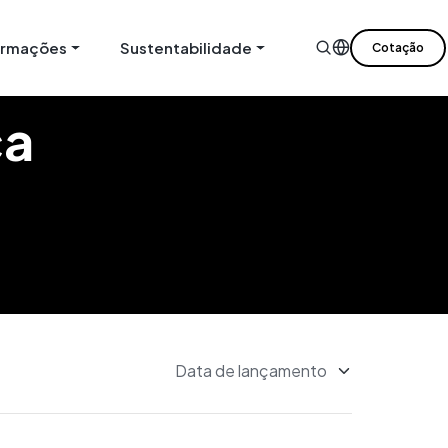
ormações
Sustentabilidade
Cotação
ca