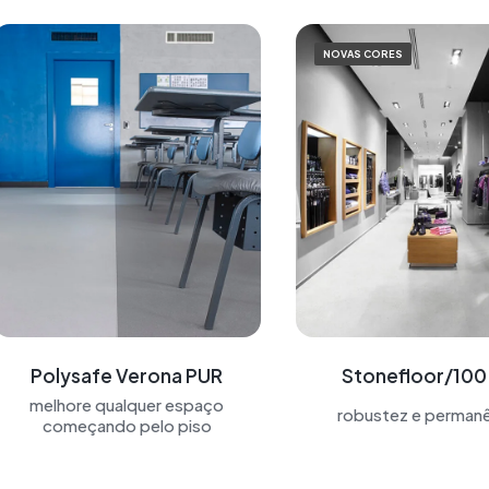
NOVAS CORES
Polysafe Verona PUR
Stonefloor/100
melhore qualquer espaço
robustez e permanê
começando pelo piso