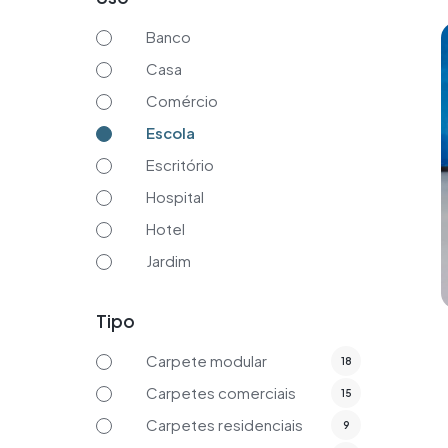
Banco
Casa
Comércio
Escola
Escritório
Hospital
Hotel
Jardim
Tipo
Carpete modular
18
Carpetes comerciais
15
Carpetes residenciais
9