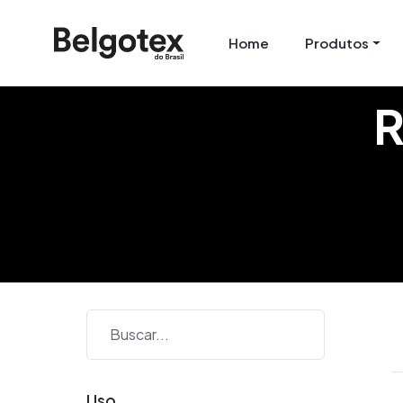
Home
Produtos
R
Uso