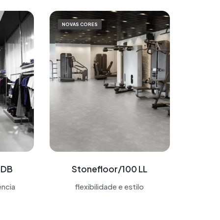
NOVAS CORES
 DB
Stonefloor/100 LL
ncia
flexibilidade e estilo