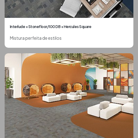
Interlude + Stonefloor/100 DB + Hercules Square
Mistura perfeita de estilos