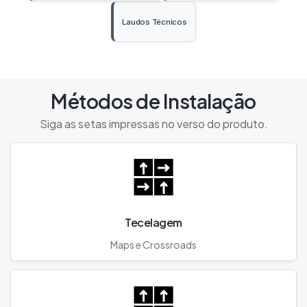
Laudos Técnicos
Abre em nova aba
Métodos de Instalação
Siga as setas impressas no verso do produto.
Tecelagem
Maps e Crossroads