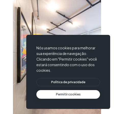
Nós usamos cookies para melhorar
sua experiência de navegação.
Clicando em "Permitir cookies" você
estará consentindo com o uso dos
cookies.
Política de privacidade
Permitir cookies