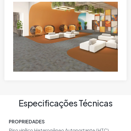
Especificações Técnicas
PROPRIEDADES
Piso vinílico Heterogêneo Autoportante (HTC)