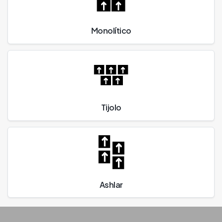
Monolítico
Tijolo
Ashlar