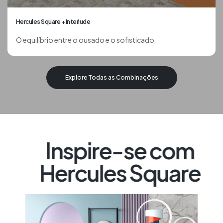
Hercules Square + Interlude
O equilíbrio entre o ousado e o sofisticado
Explore Todas as Combinações
Inspire-se com
Hercules Square