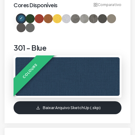
Cores Disponíveis
Comparativo
301 - Blue
COLOURS
Baixar Arquivo SketchUp (.skp)