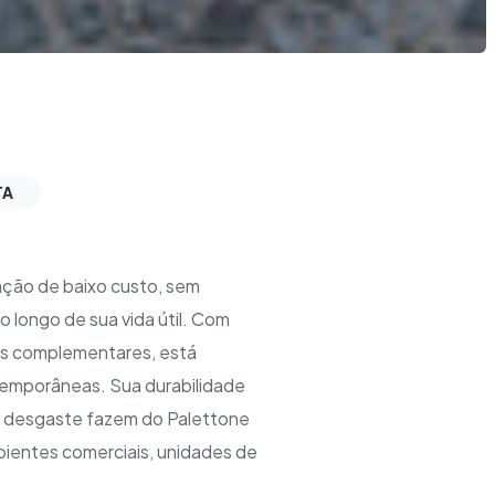
TA
ção de baixo custo, sem
 longo de sua vida útil. Com
ns complementares, está
temporâneas. Sua durabilidade
ao desgaste fazem do Palettone
bientes comerciais, unidades de