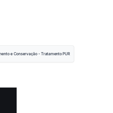
mento e Conservação - Tratamento PUR
aba