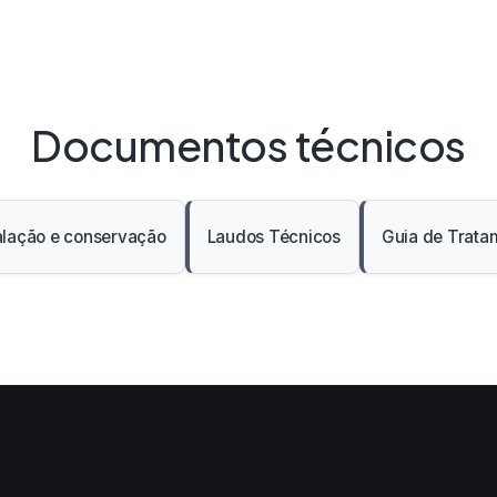
Documentos técnicos
alação e conservação
Laudos Técnicos
Guia de Trata
 em nova aba
Abre em nova aba
Abre em nova 