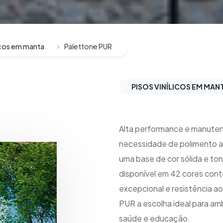
licos em manta
Palettone PUR
PISOS VINÍLICOS EM MAN
Alta performance e manuten
necessidade de polimento ao
uma base de cor sólida e to
disponível em 42 cores con
excepcional e resistência 
PUR a escolha ideal para am
saúde e educação.