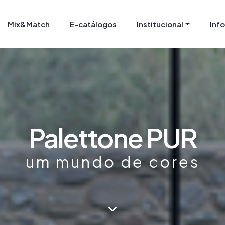
Mix&Match
E-catálogos
Institucional
Inf
Palettone PUR
um mundo de cores