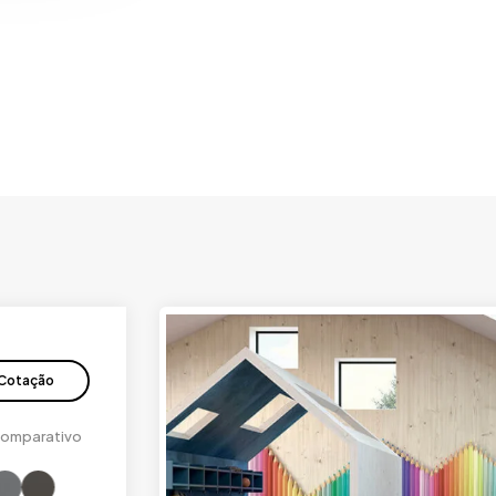
Cotação
omparativo