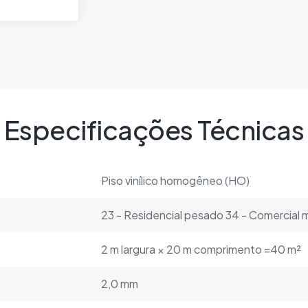
Especificações Técnicas
Piso vinílico homogêneo (HO)
23 - Residencial pesado 34 - Comercial 
2 m largura × 20 m comprimento =40 m²
2,0 mm