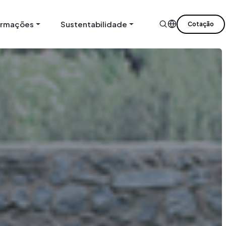
ormações
Sustentabilidade
Cotação