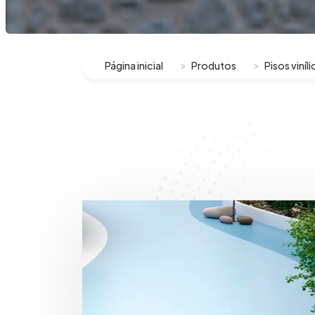
Página inicial
Produtos
Pisos viní