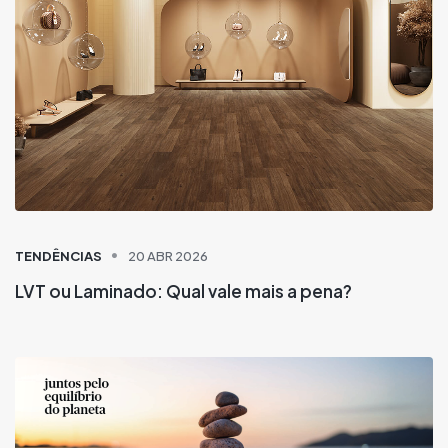
TENDÊNCIAS
20 ABR 2026
LVT ou Laminado: Qual vale mais a pena?