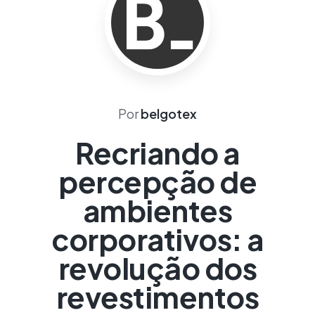
Por
belgotex
Recriando a
percepção de
ambientes
corporativos: a
revolução dos
revestimentos