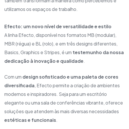
também transformam a maneira como percebemos e
utilizamos os espaços de trabalho.
Efecto: um novo nível de versatilidade e estilo
A linha Efecto, disponível nos formatos MB (modular),
MBR (régua) e BL (rolo), e em três designs diferentes,
Basics, Graphics e Stripes, é um
testemunho da nossa
dedicação à inovação e qualidade
.
Com um
design sofisticado e uma paleta de cores
diversificada
, Efecto permite a criação de ambientes
modernos e inspiradores. Seja para um escritório
elegante ou uma sala de conferências vibrante, oferece
soluções que atendem às mais diversas necessidades
estéticas e funcionais
.