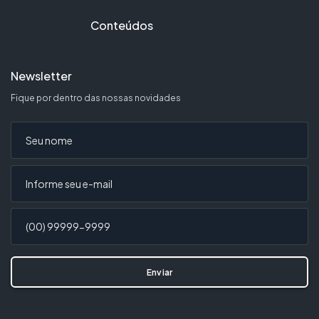
Conteúdos
Newsletter
Fique por dentro das nossas novidades
Seu nome
Seu e-mail
Telefone (opcional)
Enviar