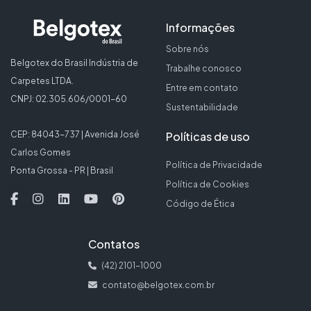
Informações
Sobre nós
Belgotex do Brasil Indústria de
Trabalhe conosco
Carpetes LTDA.
Entre em contato
CNPJ: 02.305.606/0001-60
Sustentabilidade
Políticas de uso
CEP: 84043-737 | Avenida José
Carlos Gomes
Política de Privacidade
Ponta Grossa - PR | Brasil
Política de Cookies
Código de Ética
Contatos
(42) 2101-1000
contato@belgotex.com.br