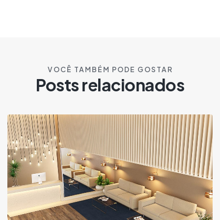
VOCÊ TAMBÉM PODE GOSTAR
Posts relacionados